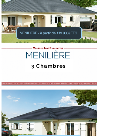
MENILIERE - à partir de 119 900€ TTC
3 Chambres