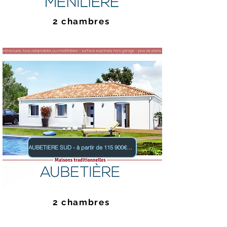
2 chambres
AUBETIERE SUD - à partir de 115 900€ TTC
2 chambres