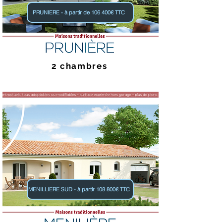
PRUNIERE - à partir de 106 400€ TTC
2 chambres
MENILLIERE SUD - à partir 108 800€ TTC