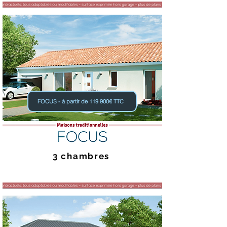
FOCUS - à partir de 119 900€ TTC
3 chambres