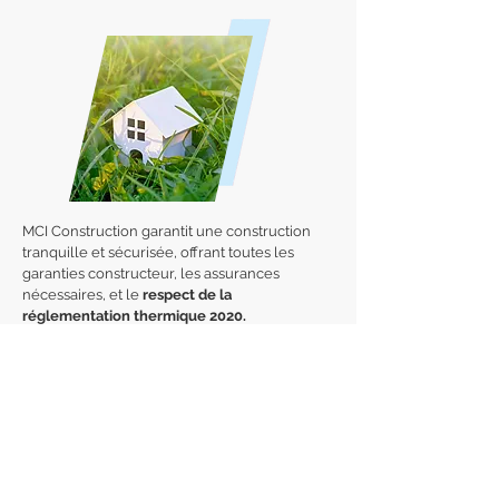
MCI Construction garantit une construction
tranquille et sécurisée, offrant toutes les
garanties constructeur, les assurances
nécessaires, et le
respect de la
réglementation thermique 2020.
En effet, les constructions réalisées après
2020 doivent générer plus d'énergie qu'elles
n'en utilisent. L'objectif à terme est de réduire
par trois la consommation énergétique des
nouveaux bâtiments