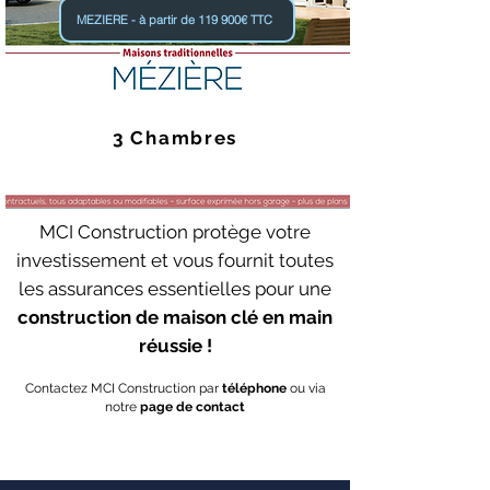
MEZIERE - à partir de 119 900€ TTC
3 Chambres
MCI Construction protège votre
investissement et vous fournit toutes
les assurances essentielles pour une
construction de maison clé en main
réussie !
Contactez MCI Construction par
téléphone
ou via
notre
page de contact