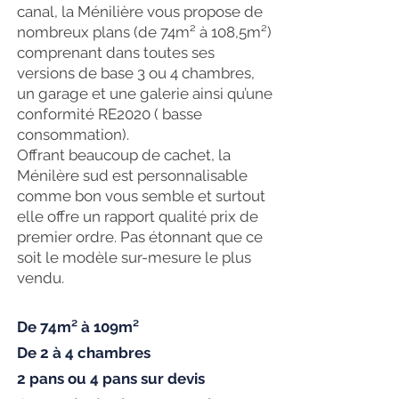
canal, la Ménilière vous propose de
nombreux plans (de 74m² à 108,5m²)
comprenant dans toutes ses
versions de base 3 ou 4 chambres,
un garage et une galerie ainsi qu’une
conformité RE2020 ( basse
consommation).
Offrant beaucoup de cachet, la
Ménilère sud est personnalisable
comme bon vous semble et surtout
elle offre un rapport qualité prix de
premier ordre. Pas étonnant que ce
soit le modèle sur-mesure le plus
vendu.
De 74m² à 109m²
De 2 à 4 chambres
2 pans ou 4 pans sur devis