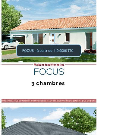
FOCUS - à partir de 119 900€ TTC
3 chambres