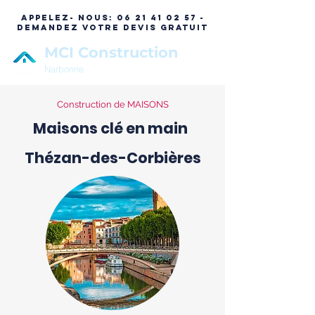
APPELEZ- NOUS:
06 21 41 02 57 -
DEMANDEZ VOTRE DEVIS GRATUIT
MCI Construction
Narbonne
Construction de MAISONS
Maisons clé en main
Thézan-des-Corbières