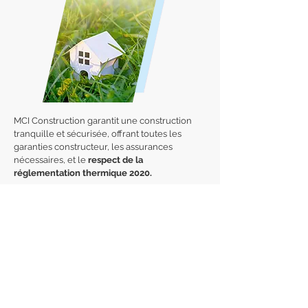
MCI Construction garantit une construction
tranquille et sécurisée, offrant toutes les
garanties constructeur, les assurances
nécessaires, et le
respect de la
réglementation thermique 2020.
En effet, les constructions réalisées après
2020 doivent générer plus d'énergie qu'elles
n'en utilisent. L'objectif à terme est de réduire
par trois la consommation énergétique des
nouveaux bâtiments