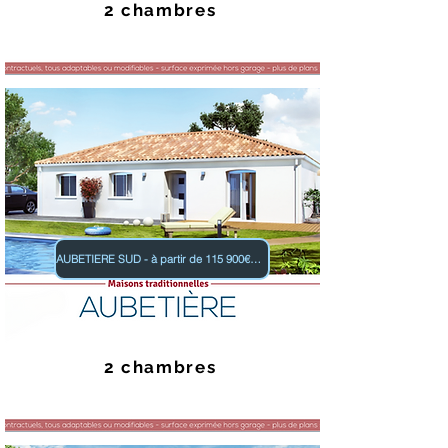
2 chambres
AUBETIERE SUD - à partir de 115 900€ TTC
2 chambres