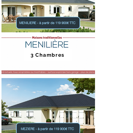
MENILIERE - à partir de 119 900€ TTC
3 Chambres
MEZIERE - à partir de 119 900€ TTC