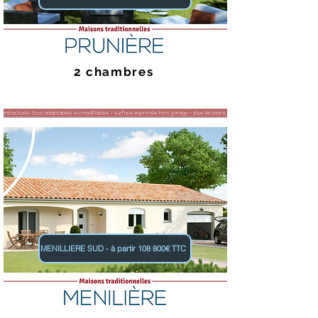
2 chambres
MENILLIERE SUD - à partir 108 800€ TTC