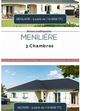
MENILIERE - à partir de 119 900€ TTC
3 Chambres
MEZIERE - à partir de 119 900€ TTC