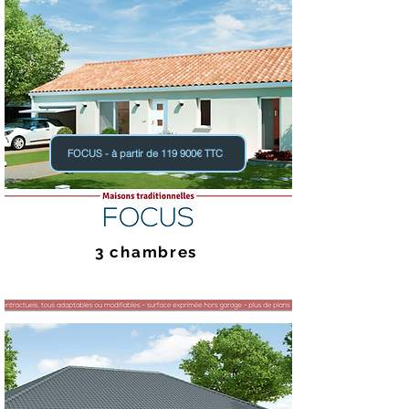
FOCUS - à partir de 119 900€ TTC
3 chambres