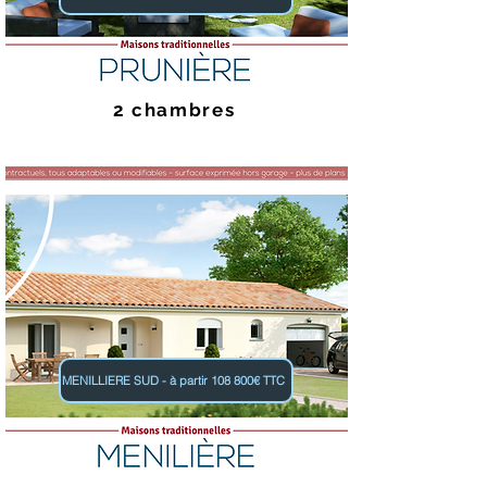
2 chambres
MENILLIERE SUD - à partir 108 800€ TTC