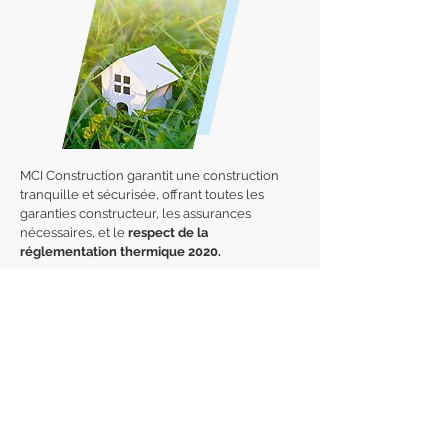
MCI Construction garantit une construction
tranquille et sécurisée, offrant toutes les
garanties constructeur, les assurances
nécessaires, et le
respect de la
réglementation thermique 2020.
En effet, les constructions réalisées après
2020 doivent générer plus d'énergie qu'elles
n'en utilisent. L'objectif à terme est de réduire
par trois la consommation énergétique des
nouveaux bâtiments