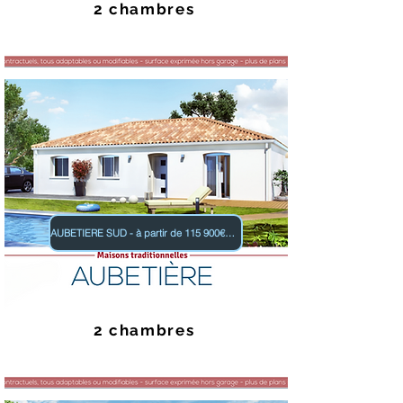
2 chambres
AUBETIERE SUD - à partir de 115 900€ TTC
2 chambres