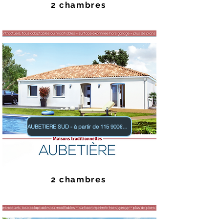
2 chambres
AUBETIERE SUD - à partir de 115 900€ TTC
2 chambres