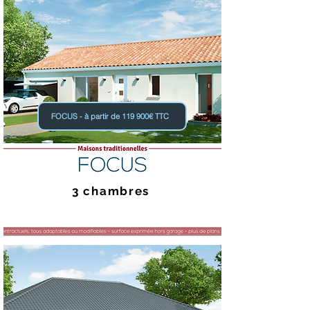
FOCUS - à partir de 119 900€ TTC
3 chambres