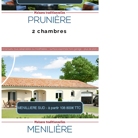
2 chambres
MENILLIERE SUD - à partir 108 800€ TTC