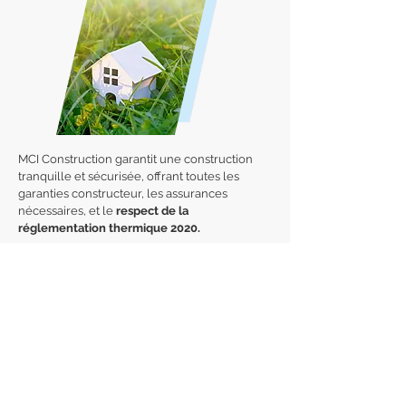
MCI Construction garantit une construction
tranquille et sécurisée, offrant toutes les
garanties constructeur, les assurances
nécessaires, et le
respect de la
réglementation thermique 2020.
En effet, les constructions réalisées après
2020 doivent générer plus d'énergie qu'elles
n'en utilisent. L'objectif à terme est de réduire
par trois la consommation énergétique des
nouveaux bâtiments