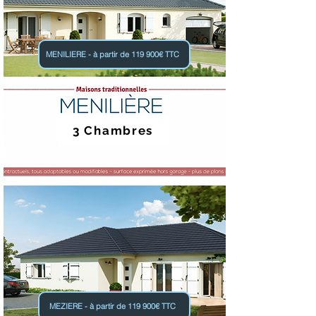
MENILIERE - à partir de 119 900€ TTC
3 Chambres
MEZIERE - à partir de 119 900€ TTC