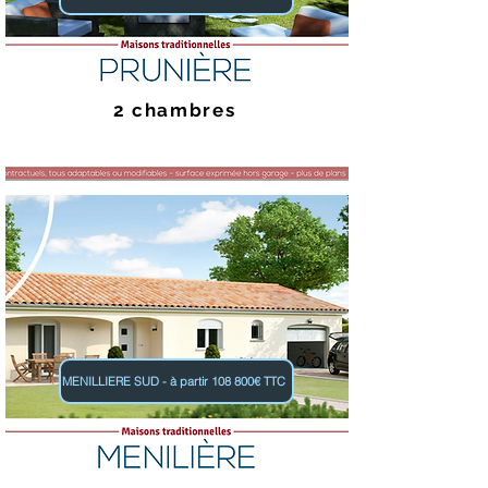
2 chambres
MENILLIERE SUD - à partir 108 800€ TTC