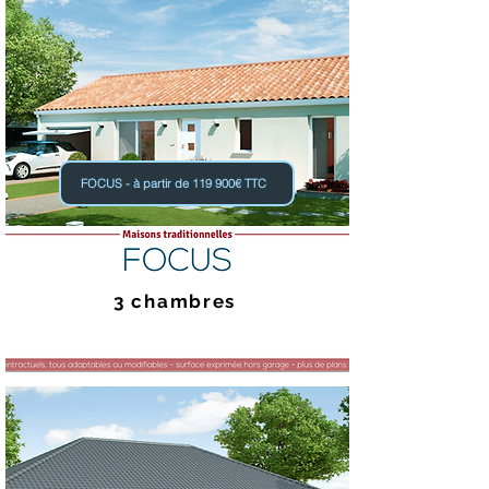
FOCUS - à partir de 119 900€ TTC
3 chambres