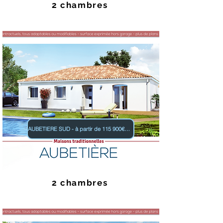
2 chambres
AUBETIERE SUD - à partir de 115 900€ TTC
2 chambres