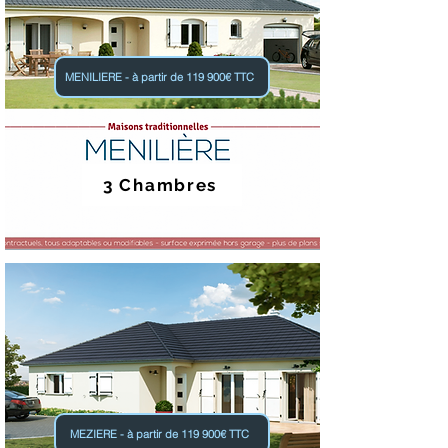
MENILIERE - à partir de 119 900€ TTC
3 Chambres
MEZIERE - à partir de 119 900€ TTC