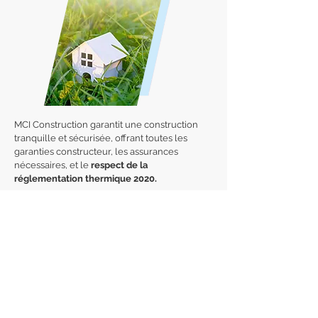
MCI Construction garantit une construction
tranquille et sécurisée, offrant toutes les
garanties constructeur, les assurances
nécessaires, et le
respect de la
réglementation thermique 2020.
En effet, les constructions réalisées après
2020 doivent générer plus d'énergie qu'elles
n'en utilisent. L'objectif à terme est de réduire
par trois la consommation énergétique des
nouveaux bâtiments