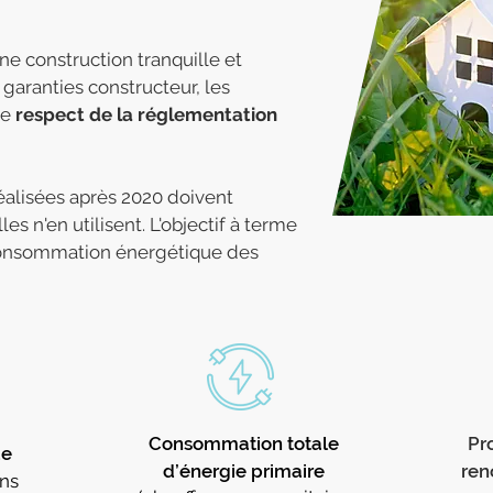
ne construction tranquille et
s garanties constructeur, les
le
respect de la réglementation
réalisées après 2020 doivent
es n'en utilisent. L'objectif à terme
a consommation énergétique des
Consommation totale
Pr
de
d’énergie primaire
ren
ns