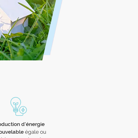
oduction d’énergie
ouvelable
égale ou