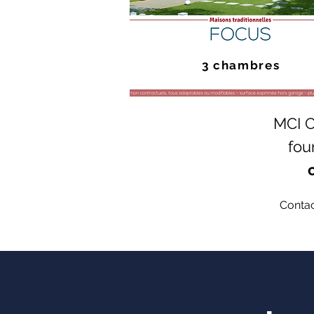
3 chambres
MCI C
fou
Contac