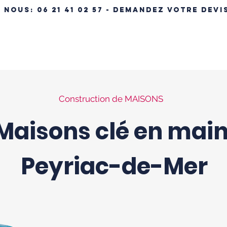
- NOUS:
06 21 41 02 57 - DEMANDEZ VOTRE DEVI
ÉRENCES IMMOBILIÈRES
NOS MAISONS
MAISON CLÉ EN MA
Construction de MAISONS
Maisons clé en mai
Peyriac-de-Mer