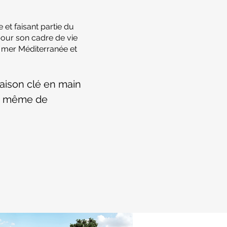
e et faisant partie du
our son cadre de vie
 mer Méditerranée et
maison clé en main
à même de