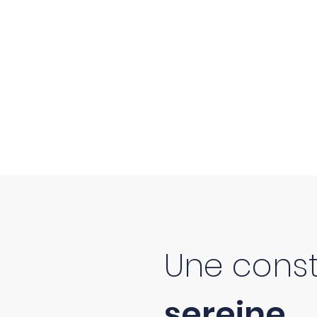
Une const
sereine