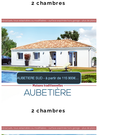
2 chambres
AUBETIERE SUD - à partir de 115 900€ TTC
2 chambres