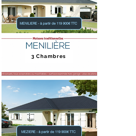
MENILIERE - à partir de 119 900€ TTC
3 Chambres
MEZIERE - à partir de 119 900€ TTC