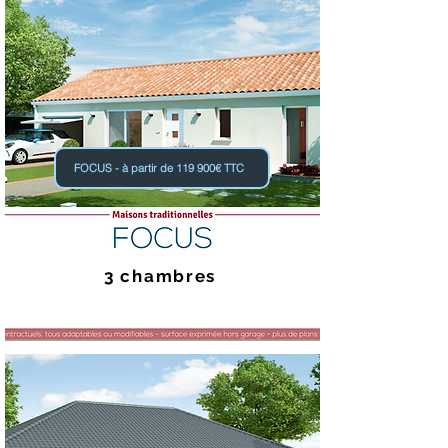
FOCUS - à partir de 119 900€ TTC
3 chambres