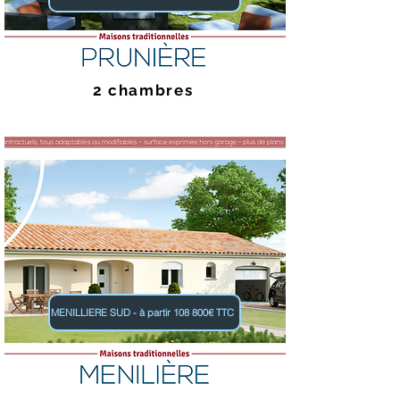
2 chambres
MENILLIERE SUD - à partir 108 800€ TTC