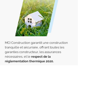
MCI Construction garantit une construction
tranquille et sécurisée, offrant toutes les
garanties constructeur, les assurances
nécessaires, et le
respect de la
réglementation thermique 2020.
En effet, les constructions réalisées après
2020 doivent générer plus d'énergie qu'elles
n'en utilisent. L'objectif à terme est de réduire
par trois la consommation énergétique des
nouveaux bâtiments