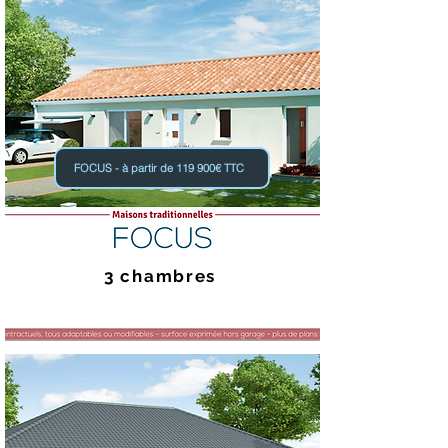
FOCUS - à partir de 119 900€ TTC
3 chambres