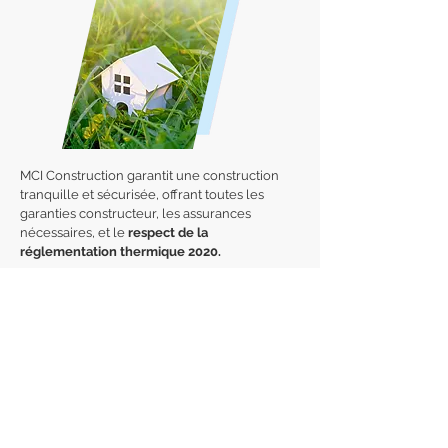
MCI Construction garantit une construction
tranquille et sécurisée, offrant toutes les
garanties constructeur, les assurances
nécessaires, et le
respect de la
réglementation thermique 2020.
En effet, les constructions réalisées après
2020 doivent générer plus d'énergie qu'elles
n'en utilisent. L'objectif à terme est de réduire
par trois la consommation énergétique des
nouveaux bâtiments