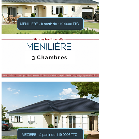
MENILIERE - à partir de 119 900€ TTC
3 Chambres
MEZIERE - à partir de 119 900€ TTC