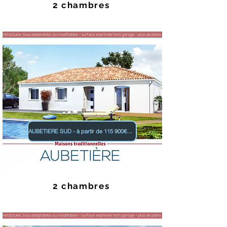
2 chambres
AUBETIERE SUD - à partir de 115 900€ TTC
2 chambres