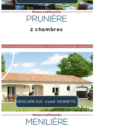
2 chambres
MENILLIERE SUD - à partir 108 800€ TTC