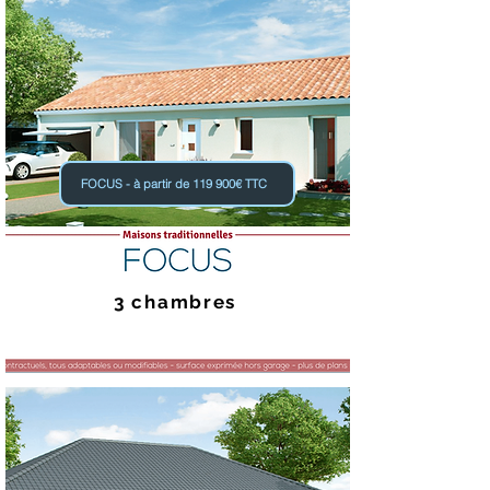
FOCUS - à partir de 119 900€ TTC
3 chambres