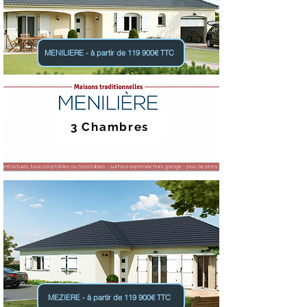
MENILIERE - à partir de 119 900€ TTC
3 Chambres
MEZIERE - à partir de 119 900€ TTC