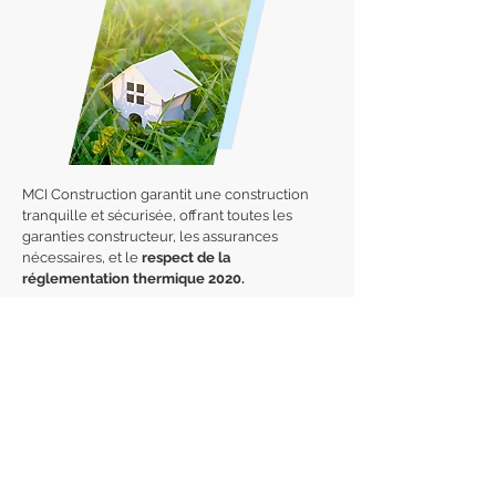
MCI Construction garantit une construction
tranquille et sécurisée, offrant toutes les
garanties constructeur, les assurances
nécessaires, et le
respect de la
réglementation thermique 2020.
En effet, les constructions réalisées après
2020 doivent générer plus d'énergie qu'elles
n'en utilisent. L'objectif à terme est de réduire
par trois la consommation énergétique des
nouveaux bâtiments