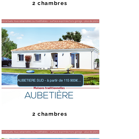
2 chambres
AUBETIERE SUD - à partir de 115 900€ TTC
2 chambres