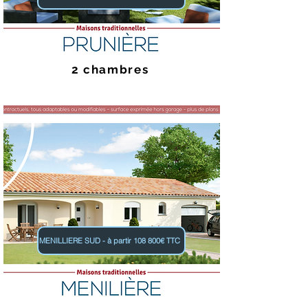
2 chambres
MENILLIERE SUD - à partir 108 800€ TTC