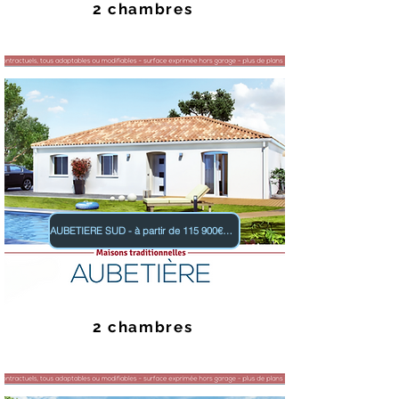
2 chambres
AUBETIERE SUD - à partir de 115 900€ TTC
2 chambres