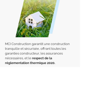
MCI Construction garantit une construction
tranquille et sécurisée, offrant toutes les
garanties constructeur, les assurances
nécessaires, et le
respect de la
réglementation thermique 2020.
En effet, les constructions réalisées après
2020 doivent générer plus d'énergie qu'elles
n'en utilisent. L'objectif à terme est de réduire
par trois la consommation énergétique des
nouveaux bâtiments