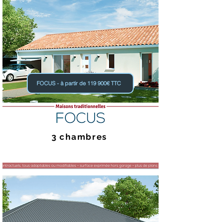
FOCUS - à partir de 119 900€ TTC
3 chambres