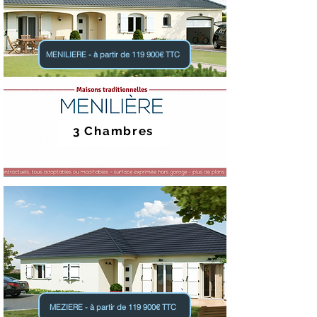
MENILIERE - à partir de 119 900€ TTC
3 Chambres
MEZIERE - à partir de 119 900€ TTC