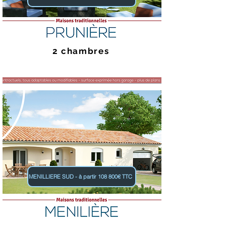
2 chambres
MENILLIERE SUD - à partir 108 800€ TTC