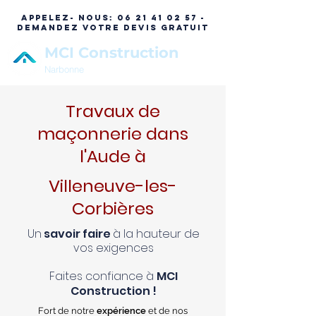
APPELEZ- NOUS:
06 21 41 02 57 -
DEMANDEZ VOTRE DEVIS GRATUIT
MCI Construction
Narbonne
Travaux de
maçonnerie dans
l'Aude à
Villeneuve-les-
Corbières
Un
savoir faire
à la hauteur de
vos exigences
Faites confiance à
MCI
Construction !
Fort de notre
expérience
et de nos