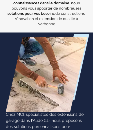
connaissances dans le domaine
, nous
pouvons vous apporter de nombreuses
solutions pour vos besoins
de constructions,
rénovation et extension de qualité à
Narbonne
Chez MCI, spécialistes des extensions de
garage dans l'Aude (11), nous proposons
des solutions personnalisées pour