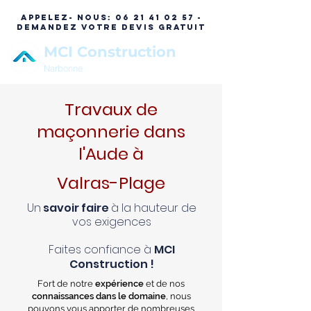
APPELEZ- NOUS:
06 21 41 02 57 -
DEMANDEZ VOTRE DEVIS GRATUIT
MCI Construction
Narbonne
Travaux de
maçonnerie dans
l'Aude à
Valras-Plage
Un
savoir faire
à la hauteur de
vos exigences
Faites confiance à
MCI
Construction !
Fort de notre
expérience
et de nos
connaissances dans le domaine
, nous
pouvons vous apporter de nombreuses