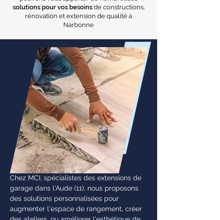
solutions pour vos besoins
de constructions,
rénovation et extension de qualité à
Narbonne
Chez MCI, spécialistes des extensions de
garage dans l'Aude (11), nous proposons
des solutions personnalisées pour
augmenter l'espace de rangement, créer
des ateliers, ou améliorer l'esthétique de