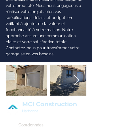
votre propriété. Nous nous engageons à
réaliser votre projet selon vos
spécifications, délais, et budget, en
veillant à ajouter de la valeur et
fonctionnalité à votre maison. Notre
approche assure une communication
claire et votre satisfaction totale.
Contactez-nous pour transformer votre
garage selon vos besoins.
MCI Construction
Narbonne
Coordonnées