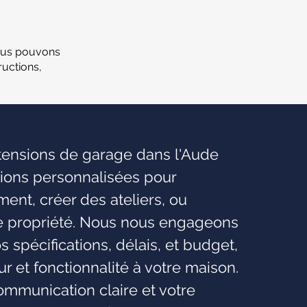
ous pouvons
uctions,
xtensions de garage dans l'Aude
tions personnalisées pour
nt, créer des ateliers, ou
re propriété. Nous nous engageons
os spécifications, délais, et budget,
eur et fonctionnalité à votre maison.
mmunication claire et votre