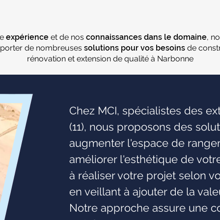
re
expérience
et de nos
connaissances dans le domaine
, n
porter de nombreuses
solutions pour vos besoins
de constr
rénovation et extension de qualité à Narbonne
Chez MCI, spécialistes des e
(11), nous proposons des solu
augmenter l'espace de rangeme
améliorer l'esthétique de vot
à réaliser votre projet selon v
en veillant à ajouter de la val
Notre approche assure une co