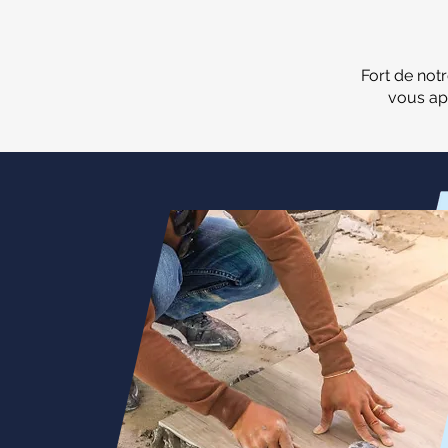
Fort de not
vous ap