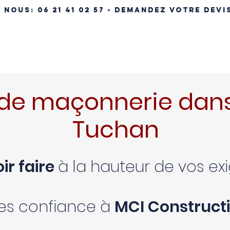
- NOUS:
06 21 41 02 57 - DEMANDEZ VOTRE DEVI
ÉRENCES IMMOBILIÈRES
NOS MAISONS
MAISON CLÉ EN MA
de maçonnerie dans
Tuchan
ir faire
à la hauteur de vos e
tes confiance à
MCI Constructi