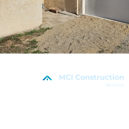
MCI Construction
Narbonne
En savoir plus