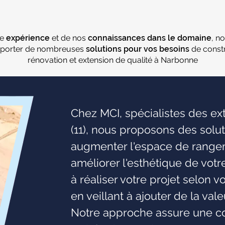
re
expérience
et de nos
connaissances dans le domaine
, n
porter de nombreuses
solutions pour vos besoins
de constr
rénovation et extension de qualité à Narbonne
Chez MCI, spécialistes des e
(11), nous proposons des solu
augmenter l'espace de rangeme
améliorer l'esthétique de vot
à réaliser votre projet selon v
en veillant à ajouter de la val
Notre approche assure une co