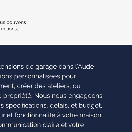
ous pouvons
uctions,
xtensions de garage dans l'Aude
tions personnalisées pour
nt, créer des ateliers, ou
re propriété. Nous nous engageons
os spécifications, délais, et budget,
eur et fonctionnalité à votre maison.
mmunication claire et votre