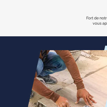
Fort de not
vous ap