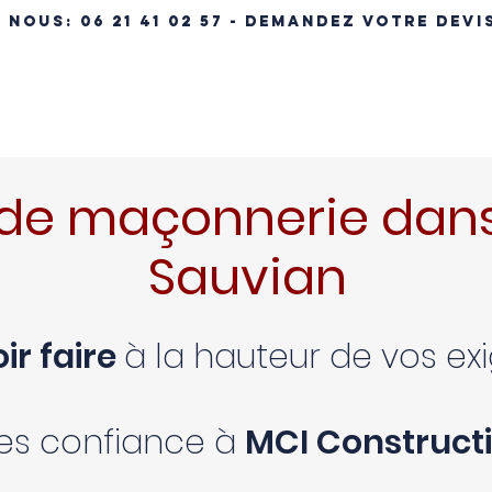
- NOUS:
06 21 41 02 57 - DEMANDEZ VOTRE DEVI
ÉRENCES IMMOBILIÈRES
NOS MAISONS
MAISON CLÉ EN MA
de maçonnerie dans
Sauvian
ir faire
à la hauteur de vos e
tes confiance à
MCI Constructi