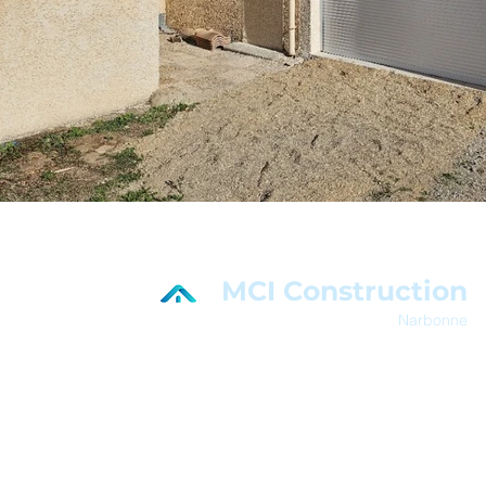
MCI Construction
Narbonne
En savoir plus