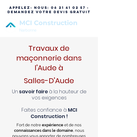
APPELEZ- NOUS:
06 21 41 02 57 -
DEMANDEZ VOTRE DEVIS GRATUIT
MCI Construction
Narbonne
Travaux de
maçonnerie dans
l'Aude à
Salles-D'Aude
Un
savoir faire
à la hauteur de
vos exigences
Faites confiance à
MCI
Construction !
Fort de notre
expérience
et de nos
connaissances dans le domaine
, nous
pouvons vous apporter de nombreuses