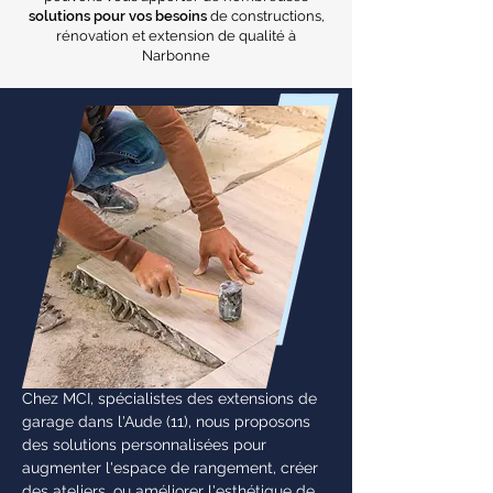
solutions pour vos besoins
de constructions,
rénovation et extension de qualité à
Narbonne
Chez MCI, spécialistes des extensions de
garage dans l'Aude (11), nous proposons
des solutions personnalisées pour
augmenter l'espace de rangement, créer
des ateliers, ou améliorer l'esthétique de