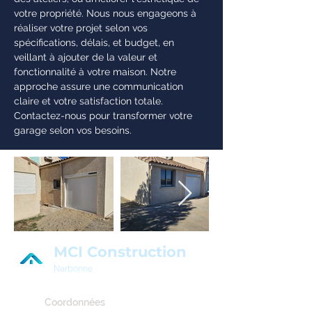
votre propriété. Nous nous engageons à
réaliser votre projet selon vos
spécifications, délais, et budget, en
veillant à ajouter de la valeur et
fonctionnalité à votre maison. Notre
approche assure une communication
claire et votre satisfaction totale.
Contactez-nous pour transformer votre
garage selon vos besoins.
MCI Construction
Narbonne
Coordonnées