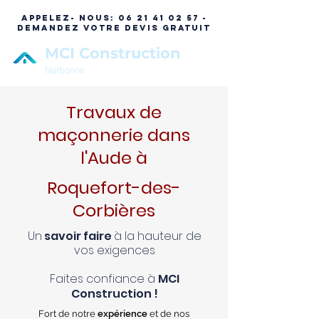
APPELEZ- NOUS:
06 21 41 02 57 -
DEMANDEZ VOTRE DEVIS GRATUIT
MCI Construction
Narbonne
Travaux de
maçonnerie dans
l'Aude à
Roquefort-des-
Corbières
Un
savoir faire
à la hauteur de
vos exigences
Faites confiance à
MCI
Construction !
Fort de notre
expérience
et de nos