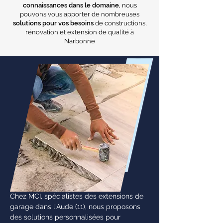
connaissances dans le domaine
, nous
pouvons vous apporter de nombreuses
solutions pour vos besoins
de constructions,
rénovation et extension de qualité à
Narbonne
Chez MCI, spécialistes des extensions de
garage dans l'Aude (11), nous proposons
des solutions personnalisées pour