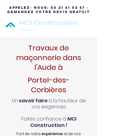
APPELEZ- NOUS:
06 21 41 02 57 -
DEMANDEZ VOTRE DEVIS GRATUIT
MCI Construction
Narbonne
Travaux de
maçonnerie dans
l'Aude à
Portel-des-
Corbières
Un
savoir faire
à la hauteur de
vos exigences
Faites confiance à
MCI
Construction !
Fort de notre
expérience
et de nos