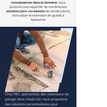
connaissances dans le domaine
, nous
pouvons vous apporter de nombreuses
solutions pour vos besoins
de constructions,
rénovation et extension de qualité à
Narbonne
Chez MCI, spécialistes des extensions de
garage dans l'Aude (11), nous proposons
des solutions personnalisées pour