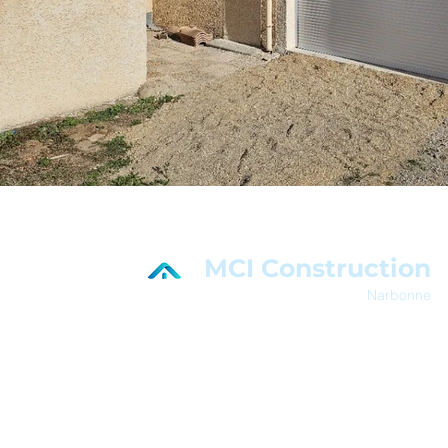
MCI Construction
Narbonne
En savoir plus