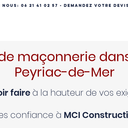
- NOUS:
06 21 41 02 57 - DEMANDEZ VOTRE DEVI
ÉRENCES IMMOBILIÈRES
NOS MAISONS
MAISON CLÉ EN MA
de maçonnerie dans
Peyriac-de-Mer
ir faire
à la hauteur de vos e
tes confiance à
MCI Constructi