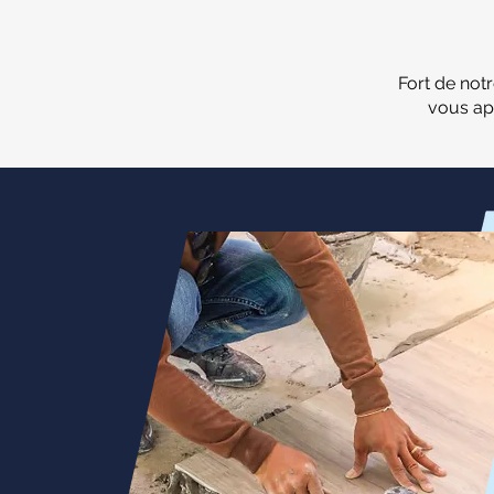
Fort de not
vous ap