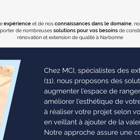
re
expérience
et de nos
connaissances dans le domaine
, n
porter de nombreuses
solutions pour vos besoins
de constr
rénovation et extension de qualité à Narbonne
Chez MCI, spécialistes des e
(11), nous proposons des solu
augmenter l'espace de rangeme
améliorer l'esthétique de vot
à réaliser votre projet selon v
en veillant à ajouter de la val
Notre approche assure une co