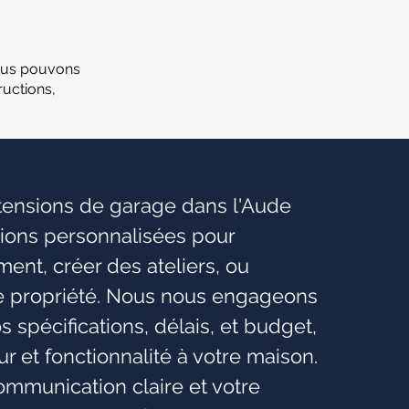
ous pouvons
uctions,
xtensions de garage dans l'Aude
tions personnalisées pour
nt, créer des ateliers, ou
re propriété. Nous nous engageons
os spécifications, délais, et budget,
eur et fonctionnalité à votre maison.
mmunication claire et votre