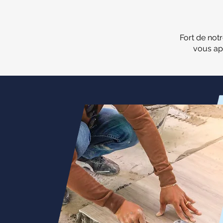
Fort de not
vous ap