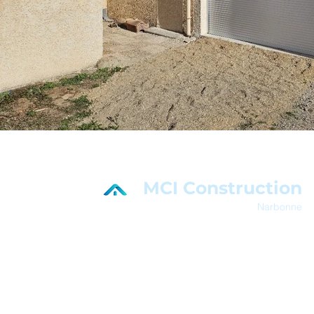
MCI Construction
Narbonne
En savoir plus