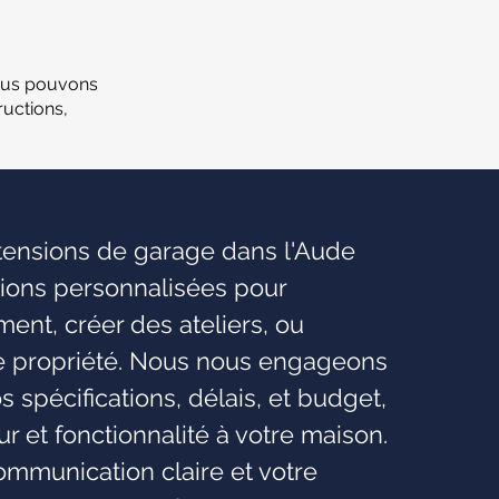
ous pouvons
uctions,
xtensions de garage dans l'Aude
tions personnalisées pour
nt, créer des ateliers, ou
re propriété. Nous nous engageons
os spécifications, délais, et budget,
eur et fonctionnalité à votre maison.
mmunication claire et votre