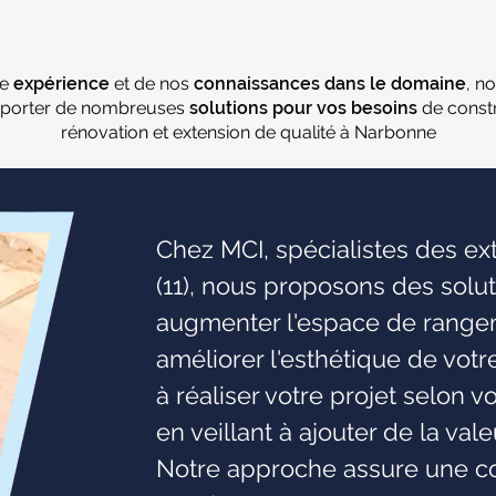
re
expérience
et de nos
connaissances dans le domaine
, n
porter de nombreuses
solutions pour vos besoins
de constr
rénovation et extension de qualité à Narbonne
Chez MCI, spécialistes des e
(11), nous proposons des solu
augmenter l'espace de rangeme
améliorer l'esthétique de vot
à réaliser votre projet selon v
en veillant à ajouter de la val
Notre approche assure une co