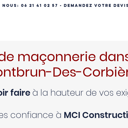
- NOUS:
06 21 41 02 57 - DEMANDEZ VOTRE DEVI
ÉRENCES IMMOBILIÈRES
NOS MAISONS
MAISON CLÉ EN MA
de maçonnerie dans
ntbrun-Des-Corbiè
ir faire
à la hauteur de vos e
tes confiance à
MCI Constructi