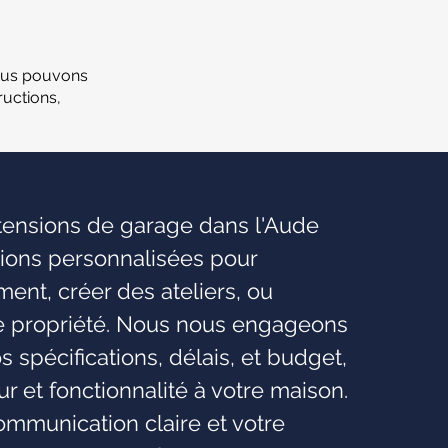
ous pouvons
uctions,
xtensions de garage dans l'Aude
tions personnalisées pour
nt, créer des ateliers, ou
re propriété. Nous nous engageons
os spécifications, délais, et budget,
eur et fonctionnalité à votre maison.
mmunication claire et votre