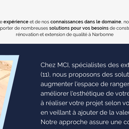
re
expérience
et de nos
connaissances dans le domaine
, n
porter de nombreuses
solutions pour vos besoins
de constr
rénovation et extension de qualité à Narbonne
Chez MCI, spécialistes des e
(11), nous proposons des solu
augmenter l'espace de rangeme
améliorer l'esthétique de vot
à réaliser votre projet selon v
en veillant à ajouter de la val
Notre approche assure une co