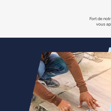
Fort de not
vous ap