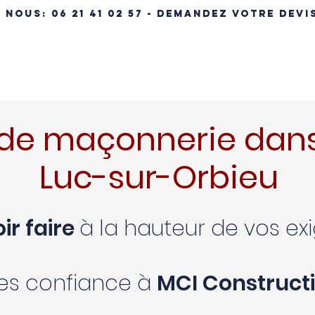
- NOUS:
06 21 41 02 57 - DEMANDEZ VOTRE DEVI
ÉRENCES IMMOBILIÈRES
NOS MAISONS
MAISON CLÉ EN MA
de maçonnerie dans
Luc-sur-Orbieu
ir faire
à la hauteur de vos e
tes confiance à
MCI Constructi