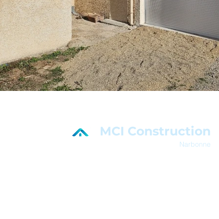
MCI Construction
Narbonne
En savoir plus