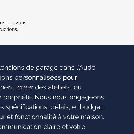
ous pouvons
uctions,
xtensions de garage dans l'Aude
tions personnalisées pour
nt, créer des ateliers, ou
re propriété. Nous nous engageons
os spécifications, délais, et budget,
eur et fonctionnalité à votre maison.
mmunication claire et votre