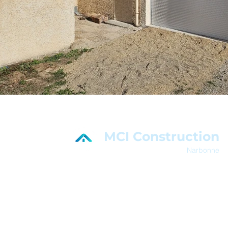
MCI Construction
Narbonne
En savoir plus