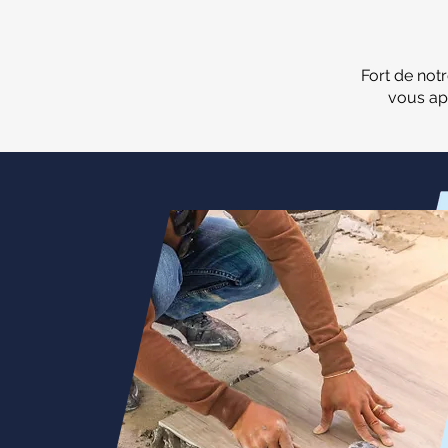
Fort de not
vous ap