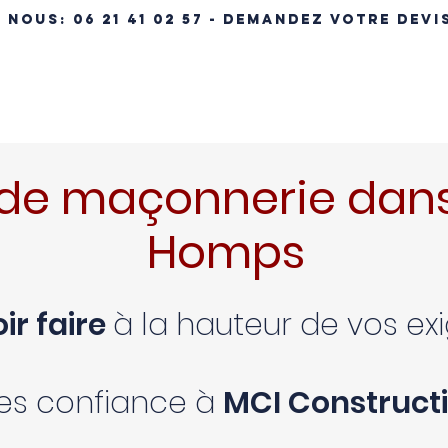
- NOUS:
06 21 41 02 57 - DEMANDEZ VOTRE DEVI
ÉRENCES IMMOBILIÈRES
NOS MAISONS
MAISON CLÉ EN MA
de maçonnerie dans
Homps
ir faire
à la hauteur de vos e
tes confiance à
MCI Constructi