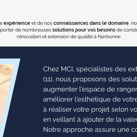
re
expérience
et de nos
connaissances dans le domaine
, n
porter de nombreuses
solutions pour vos besoins
de constr
rénovation et extension de qualité à Narbonne
Chez MCI, spécialistes des e
(11), nous proposons des solu
augmenter l'espace de rangeme
améliorer l'esthétique de vot
à réaliser votre projet selon v
en veillant à ajouter de la val
Notre approche assure une co