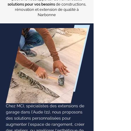
solutions pour vos besoins
de constructions,
rénovation et extension de qualité à
Narbonne
Chez MCI, spécialistes des extensions de
garage dans l'Aude (11), nous proposons
des solutions personnalisées pour
augmenter l'espace de rangement, créer
des ateliers, ou améliorer l'esthétique de