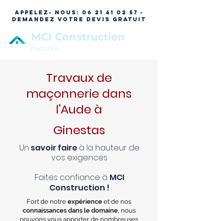
APPELEZ- NOUS:
06 21 41 02 57 -
DEMANDEZ VOTRE DEVIS GRATUIT
MCI Construction
Narbonne
Travaux de
maçonnerie dans
l'Aude à
Ginestas
Un
savoir faire
à la hauteur de
vos exigences
Faites confiance à
MCI
Construction !
Fort de notre
expérience
et de nos
connaissances dans le domaine
, nous
pouvons vous apporter de nombreuses