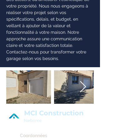
votre propriété. Nous nous engageons à
réaliser votre projet selon vos
spécifications, délais, et budget, en
veillant à ajouter de la valeur et
fonctionnalité à votre maison. Notre
approche assure une communication
claire et votre satisfaction totale.
Contactez-nous pour transformer votre
garage selon vos besoins.
MCI Construction
Narbonne
Coordonnées