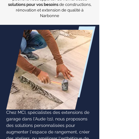
solutions pour vos besoins
de constructions,
rénovation et extension de qualité à
Narbonne
Chez MCI, spécialistes des extensions de
garage dans l'Aude (11), nous proposons
des solutions personnalisées pour
augmenter l'espace de rangement, créer
des ateliers, ou améliorer l'esthétique de