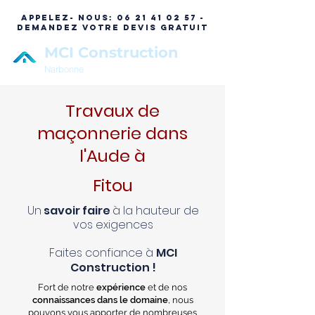
APPELEZ- NOUS:
06 21 41 02 57 -
DEMANDEZ VOTRE DEVIS GRATUIT
MCI Construction
Narbonne
Travaux de
maçonnerie dans
l'Aude à
Fitou
Un
savoir faire
à la hauteur de
vos exigences
Faites confiance à
MCI
Construction !
Fort de notre
expérience
et de nos
connaissances dans le domaine
, nous
pouvons vous apporter de nombreuses