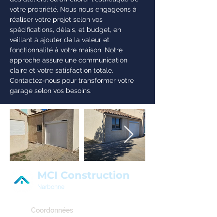
votre propriété. Nous nous engageons à
réaliser votre projet selon vos
spécifications, délais, et budget, en
veillant à ajouter de la valeur et
fonctionnalité à votre maison. Notre
approche assure une communication
claire et votre satisfaction totale.
Contactez-nous pour transformer votre
garage selon vos besoins.
MCI Construction
Narbonne
Coordonnées