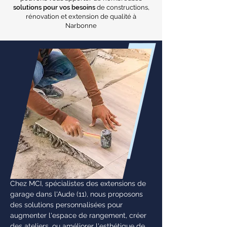
solutions pour vos besoins
de constructions,
rénovation et extension de qualité à
Narbonne
Chez MCI, spécialistes des extensions de
garage dans l'Aude (11), nous proposons
des solutions personnalisées pour
augmenter l'espace de rangement, créer
des ateliers, ou améliorer l'esthétique de