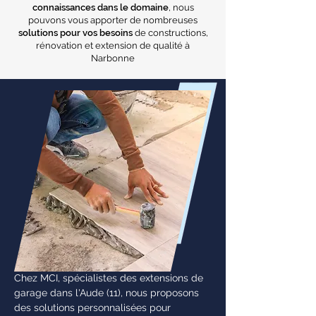
connaissances dans le domaine
, nous
pouvons vous apporter de nombreuses
solutions pour vos besoins
de constructions,
rénovation et extension de qualité à
Narbonne
Chez MCI, spécialistes des extensions de
garage dans l'Aude (11), nous proposons
des solutions personnalisées pour