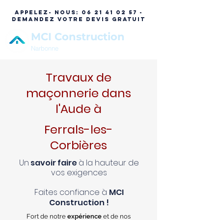
APPELEZ- NOUS:
06 21 41 02 57 -
DEMANDEZ VOTRE DEVIS GRATUIT
MCI Construction
Narbonne
Travaux de
maçonnerie dans
l'Aude à
Ferrals-les-
Corbières
Un
savoir faire
à la hauteur de
vos exigences
Faites confiance à
MCI
Construction !
Fort de notre
expérience
et de nos