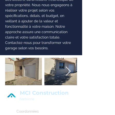
votre propriété. Nous nous engageons à
réaliser votre projet selon vos
spécifications, délais, et budget, en
veillant à ajouter de la valeur et
fonctionnalité à votre maison. Notre
approche assure une communication
claire et votre satisfaction totale.
Contactez-nous pour transformer votre
garage selon vos besoins.
MCI Construction
Narbonne
Coordonnées