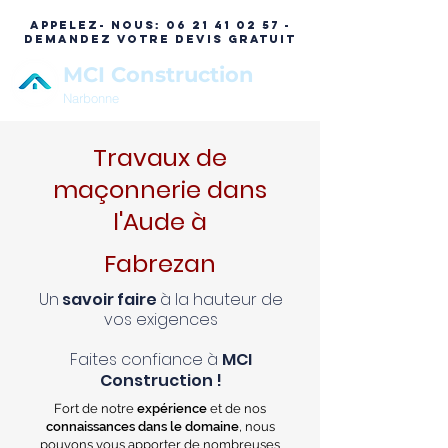
APPELEZ- NOUS:
06 21 41 02 57 -
DEMANDEZ VOTRE DEVIS GRATUIT
MCI Construction
Narbonne
Travaux de
maçonnerie dans
l'Aude à
Fabrezan
Un
savoir faire
à la hauteur de
vos exigences
Faites confiance à
MCI
Construction !
Fort de notre
expérience
et de nos
connaissances dans le domaine
, nous
pouvons vous apporter de nombreuses