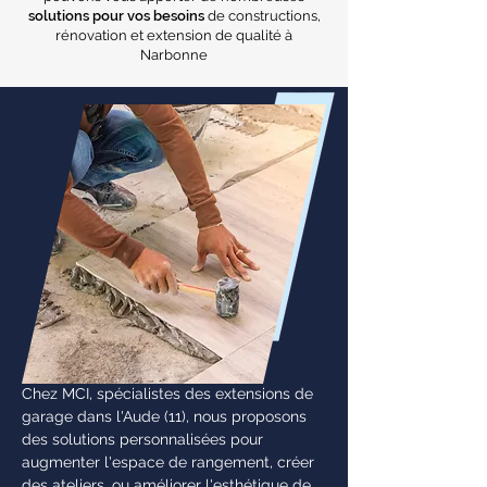
solutions pour vos besoins
de constructions,
rénovation et extension de qualité à
Narbonne
Chez MCI, spécialistes des extensions de
garage dans l'Aude (11), nous proposons
des solutions personnalisées pour
augmenter l'espace de rangement, créer
des ateliers, ou améliorer l'esthétique de