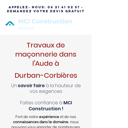
APPELEZ- NOUS:
06 21 41 02 57 -
DEMANDEZ VOTRE DEVIS GRATUIT
MCI Construction
Narbonne
Travaux de
maçonnerie dans
l'Aude à
Durban-Corbières
Un
savoir faire
à la hauteur de
vos exigences
Faites confiance à
MCI
Construction !
Fort de notre
expérience
et de nos
connaissances dans le domaine
, nous
pouvons vous apporter de nombreuses