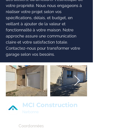
votre propriété. Nous nous engageons à
réaliser votre projet selon vos
spécifications, délais, et budget, en
veillant à ajouter de la valeur et
fonctionnalité à votre maison. Notre
approche assure une communication
claire et votre satisfaction totale.
Contactez-nous pour transformer votre
garage selon vos besoins.
MCI Construction
Narbonne
Coordonnées