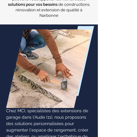
solutions pour vos besoins
de constructions,
rénovation et extension de qualité à
Narbonne
Chez MCI, spécialistes des extensions de
garage dans l'Aude (11), nous proposons
des solutions personnalisées pour
augmenter l'espace de rangement, créer
des ateliers, ou améliorer l'esthétique de