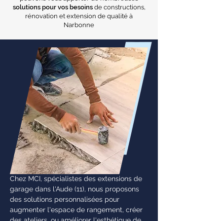
solutions pour vos besoins
de constructions,
rénovation et extension de qualité à
Narbonne
Chez MCI, spécialistes des extensions de
garage dans l'Aude (11), nous proposons
des solutions personnalisées pour
augmenter l'espace de rangement, créer
des ateliers, ou améliorer l'esthétique de