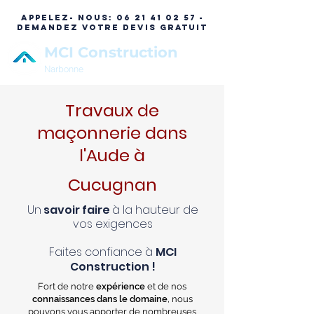
APPELEZ- NOUS:
06 21 41 02 57 -
DEMANDEZ VOTRE DEVIS GRATUIT
MCI Construction
Narbonne
Travaux de
maçonnerie dans
l'Aude à
Cucugnan
Un
savoir faire
à la hauteur de
vos exigences
Faites confiance à
MCI
Construction !
Fort de notre
expérience
et de nos
connaissances dans le domaine
, nous
pouvons vous apporter de nombreuses