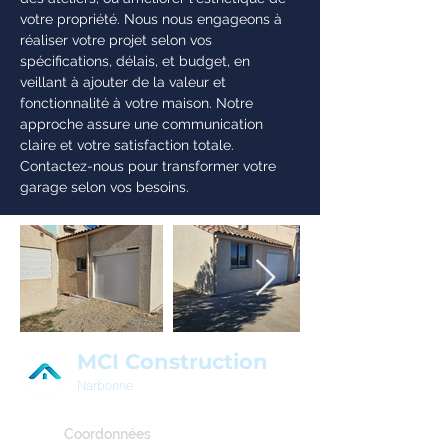
votre propriété. Nous nous engageons à
réaliser votre projet selon vos
spécifications, délais, et budget, en
veillant à ajouter de la valeur et
fonctionnalité à votre maison. Notre
approche assure une communication
claire et votre satisfaction totale.
Contactez-nous pour transformer votre
garage selon vos besoins.
MCI Construction
Narbonne
Coordonnées