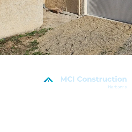
MCI Construction
Narbonne
En savoir plus