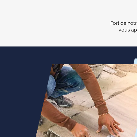
Fort de not
vous ap