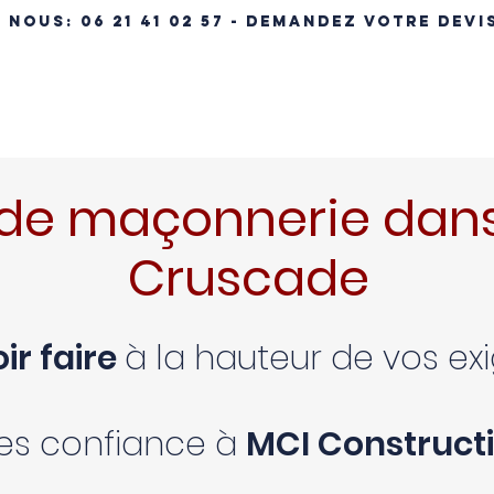
- NOUS:
06 21 41 02 57 - DEMANDEZ VOTRE DEVI
ÉRENCES IMMOBILIÈRES
NOS MAISONS
MAISON CLÉ EN MA
de maçonnerie dans
Cruscade
ir faire
à la hauteur de vos e
tes confiance à
MCI Constructi