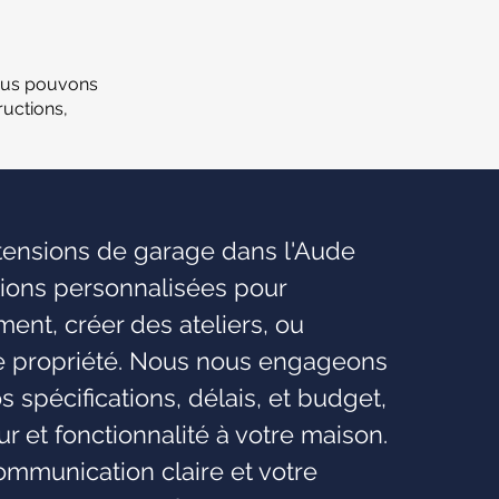
ous pouvons
uctions,
xtensions de garage dans l'Aude
tions personnalisées pour
nt, créer des ateliers, ou
re propriété. Nous nous engageons
os spécifications, délais, et budget,
eur et fonctionnalité à votre maison.
mmunication claire et votre