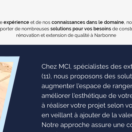
re
expérience
et de nos
connaissances dans le domaine
, n
porter de nombreuses
solutions pour vos besoins
de constr
rénovation et extension de qualité à Narbonne
Chez MCI, spécialistes des e
(11), nous proposons des solu
augmenter l'espace de rangeme
améliorer l'esthétique de vot
à réaliser votre projet selon v
en veillant à ajouter de la val
Notre approche assure une co