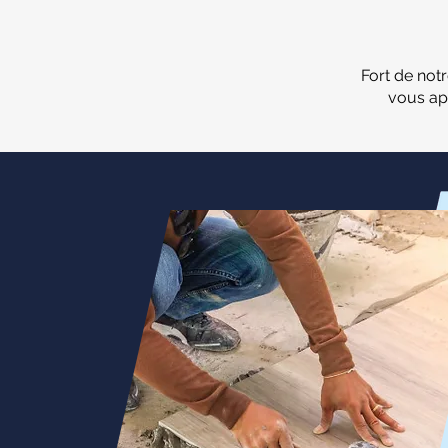
Fort de not
vous ap