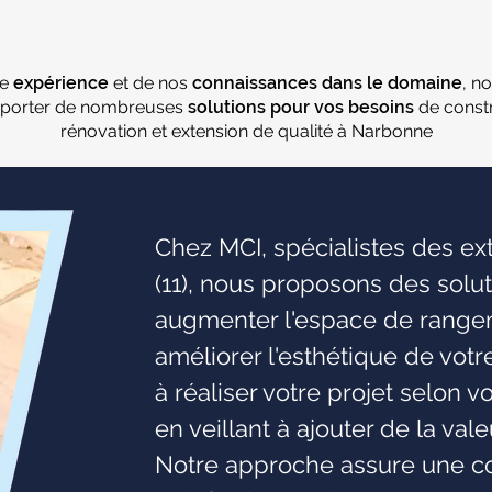
re
expérience
et de nos
connaissances dans le domaine
, n
porter de nombreuses
solutions pour vos besoins
de constr
rénovation et extension de qualité à Narbonne
Chez MCI, spécialistes des e
(11), nous proposons des solu
augmenter l'espace de rangeme
améliorer l'esthétique de vot
à réaliser votre projet selon v
en veillant à ajouter de la val
Notre approche assure une co