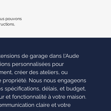
ous pouvons
uctions,
xtensions de garage dans l'Aude
tions personnalisées pour
nt, créer des ateliers, ou
re propriété. Nous nous engageons
os spécifications, délais, et budget,
eur et fonctionnalité à votre maison.
mmunication claire et votre