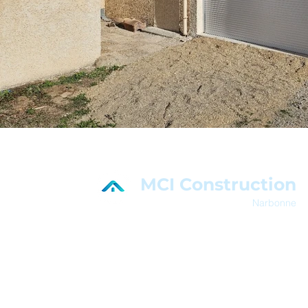
MCI Construction
Narbonne
En savoir plus