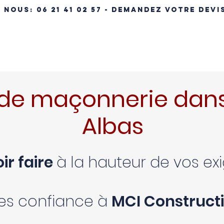
- NOUS:
06 21 41 02 57 - DEMANDEZ VOTRE DEVI
ÉRENCES IMMOBILIÈRES
NOS MAISONS
MAISON CLÉ EN MA
de maçonnerie dans
Albas
ir faire
à la hauteur de vos e
tes confiance à
MCI Constructi