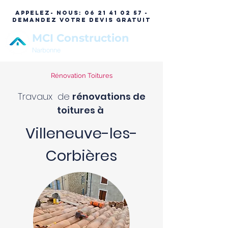
APPELEZ- NOUS:
06 21 41 02 57 -
DEMANDEZ VOTRE DEVIS GRATUIT
MCI Construction
Narbonne
Rénovation Toitures
Travaux de
rénovations de
toitures à
Villeneuve-les-
Corbières