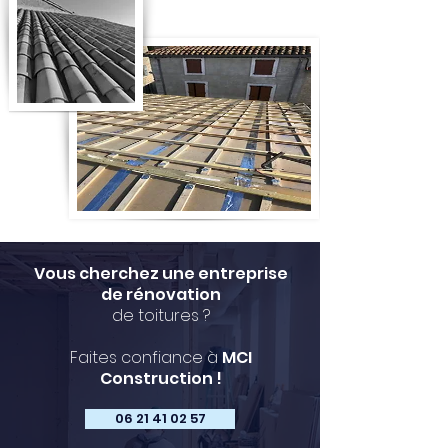
Vous cherchez une entreprise
de rénovation
de toitures ?
Faites confiance à
MCI
Construction !
06 21 41 02 57