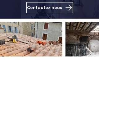
Contactez nous
MCI Construction
Narbonne
Coordonnées
20 Quai De Lorraine,