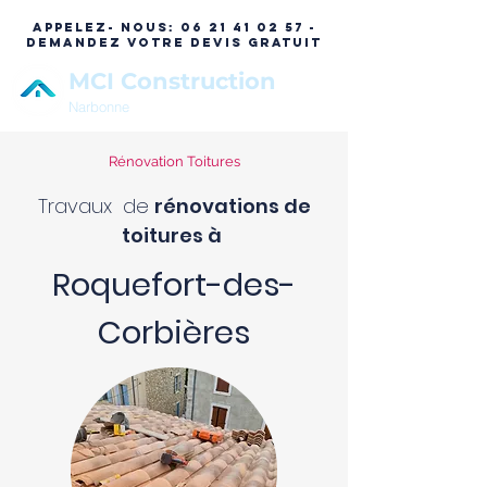
APPELEZ- NOUS:
06 21 41 02 57 -
DEMANDEZ VOTRE DEVIS GRATUIT
MCI Construction
Narbonne
Rénovation Toitures
Travaux de
rénovations de
toitures à
Roquefort-des-
Corbières