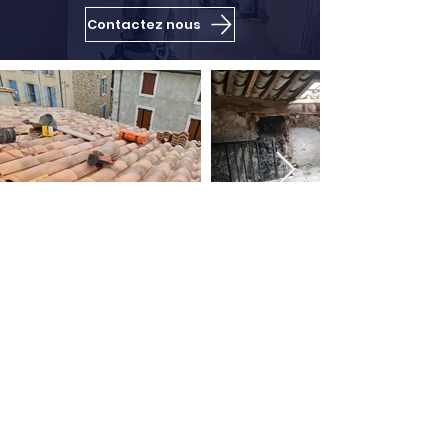
Contactez nous
MCI Construction
Narbonne
Coordonnées
20 Quai De Lorraine,