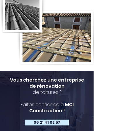
Vous cherchez une entreprise
de rénovation
de toitures ?
Faites confiance à
MCI
Construction !
06 21 41 02 57