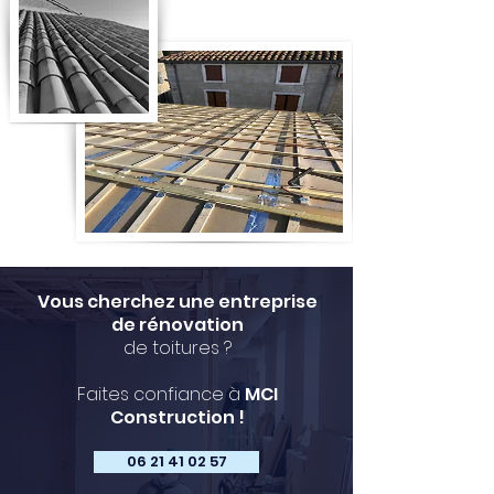
Vous cherchez une entreprise
de rénovation
de toitures ?
Faites confiance à
MCI
Construction !
06 21 41 02 57