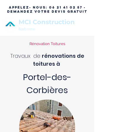
APPELEZ- NOUS:
06 21 41 02 57 -
DEMANDEZ VOTRE DEVIS GRATUIT
MCI Construction
Narbonne
Rénovation Toitures
Travaux de
rénovations de
toitures à
Portel-des-
Corbières