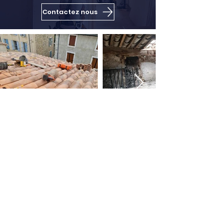
Contactez nous
MCI Construction
Narbonne
Coordonnées
20 Quai De Lorraine,