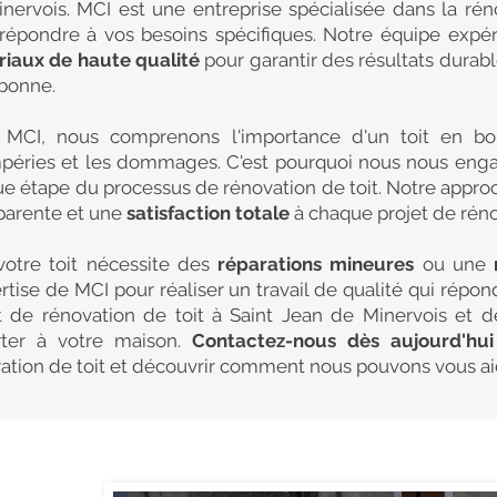
nervois. MCI est une entreprise spécialisée dans la rén
répondre à vos besoins spécifiques. Notre équipe expé
iaux de haute qualité
pour garantir des résultats durabl
bonne.
 MCI, nous comprenons l'importance d'un toit en bo
péries et les dommages. C'est pourquoi nous nous eng
e étape du processus de rénovation de toit. Notre appro
parente et une
satisfaction totale
à chaque projet de rénov
otre toit nécessite des
réparations mineures
ou une
ertise de MCI pour réaliser un travail de qualité qui répo
t de rénovation de toit à Saint Jean de Minervois et d
rter à votre maison.
Contactez-nous dès aujourd'hu
ation de toit et découvrir comment nous pouvons vous aide