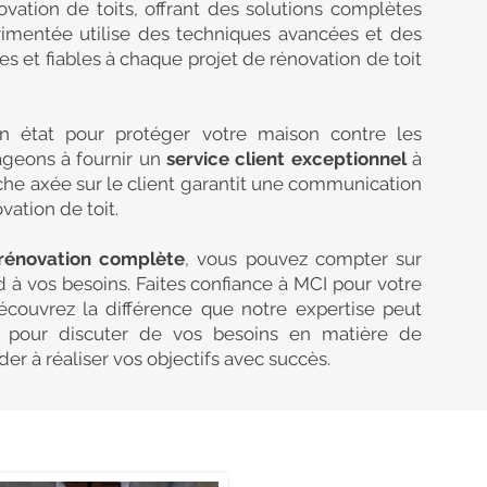
ovation de toits, offrant des solutions complètes
rimentée utilise des techniques avancées et des
es et fiables à chaque projet de rénovation de toit
n état pour protéger votre maison contre les
ageons à fournir un
service client exceptionnel
à
che axée sur le client garantit une communication
ation de toit.
rénovation complète
, vous pouvez compter sur
nd à vos besoins. Faites confiance à MCI pour votre
écouvrez la différence que notre expertise peut
i
pour discuter de vos besoins en matière de
r à réaliser vos objectifs avec succès.