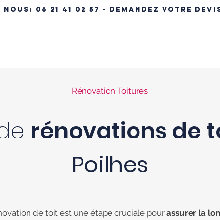
- NOUS:
06 21 41 02 57 - DEMANDEZ VOTRE DEVI
ÉRENCES IMMOBILIÈRES
NOS MAISONS
MAISON CLÉ EN MA
Rénovation Toitures
 de
rénovations de t
Poilhes
novation de toit est une étape cruciale pour
assurer la lo