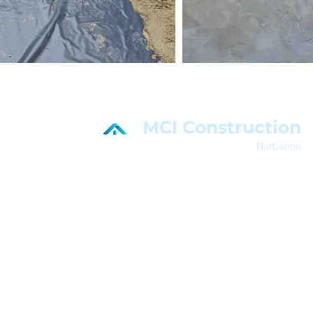
MCI Construction
Narbonne
En savoir plus