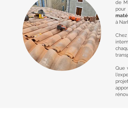
de Mi
pour 
matér
à Nar
Chez
intem
chaqu
trans
Que v
l'exp
proje
appo
rénov