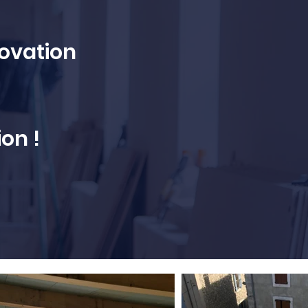
ovation
on !