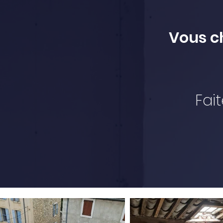
Vous c
Fai