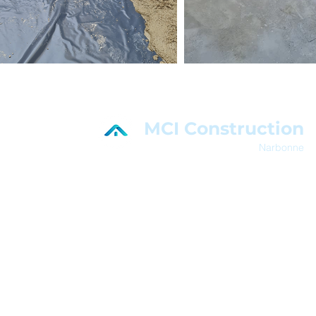
MCI Construction
Narbonne
En savoir plus