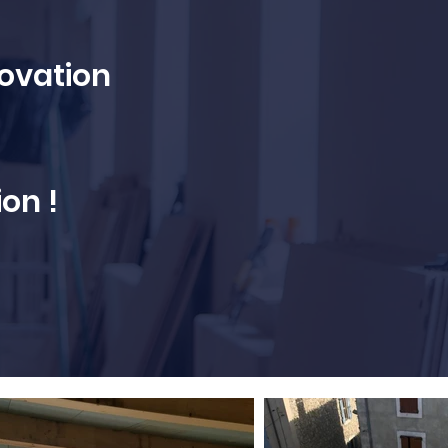
ovation
on !