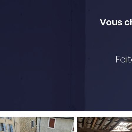
Vous c
Fai