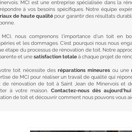
nervois. MCI est une entreprise spécialisée dans la rén
répondre à vos besoins spécifiques. Notre équipe expé
iaux de haute qualité
pour garantir des résultats durabl
bonne.
 MCI, nous comprenons l'importance d'un toit en bo
péries et les dommages. C'est pourquoi nous nous eng
e étape du processus de rénovation de toit. Notre appro
parente et une
satisfaction totale
à chaque projet de rénov
otre toit nécessite des
réparations mineures
ou une
ertise de MCI pour réaliser un travail de qualité qui répo
t de rénovation de toit à Saint Jean de Minervois et d
rter à votre maison.
Contactez-nous dès aujourd'hu
ation de toit et découvrir comment nous pouvons vous aide