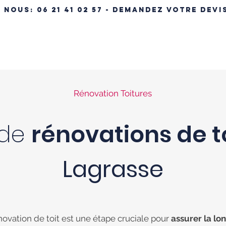
- NOUS:
06 21 41 02 57 - DEMANDEZ VOTRE DEVI
ÉRENCES IMMOBILIÈRES
NOS MAISONS
MAISON CLÉ EN MA
Rénovation Toitures
 de
rénovations de t
Lagrasse
novation de toit est une étape cruciale pour
assurer la lo