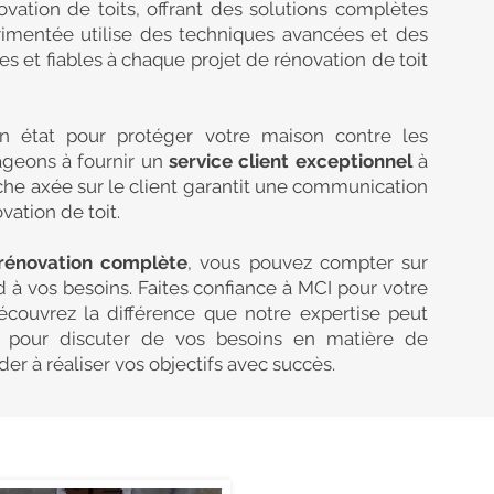
ovation de toits, offrant des solutions complètes
rimentée utilise des techniques avancées et des
es et fiables à chaque projet de rénovation de toit
n état pour protéger votre maison contre les
ageons à fournir un
service client exceptionnel
à
che axée sur le client garantit une communication
ation de toit.
rénovation complète
, vous pouvez compter sur
nd à vos besoins. Faites confiance à MCI pour votre
écouvrez la différence que notre expertise peut
i
pour discuter de vos besoins en matière de
r à réaliser vos objectifs avec succès.