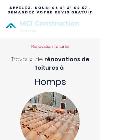
APPELEZ- NOUS:
06 21 41 02 57 -
DEMANDEZ VOTRE DEVIS GRATUIT
MCI Construction
Narbonne
Rénovation Toitures
Travaux de
rénovations de
toitures à
Homps