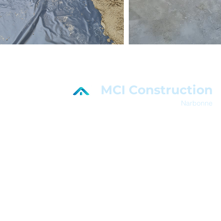
MCI Construction
Narbonne
En savoir plus