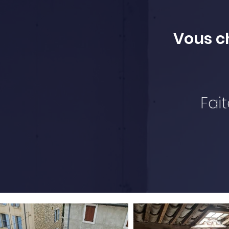
Vous c
Fai