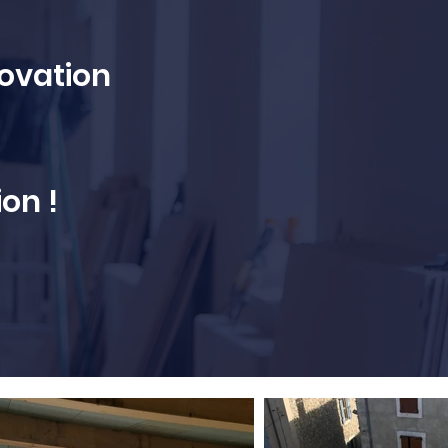
ovation
on !