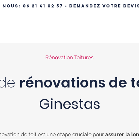
- NOUS:
06 21 41 02 57 - DEMANDEZ VOTRE DEVI
ÉRENCES IMMOBILIÈRES
NOS MAISONS
MAISON CLÉ EN MA
Rénovation Toitures
 de
rénovations de t
Ginestas
novation de toit est une étape cruciale pour
assurer la lo