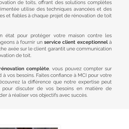
ovation de toits, offrant des solutions complètes
rimentée utilise des techniques avancées et des
es et fiables à chaque projet de rénovation de toit
n état pour protéger votre maison contre les
ageons à fournir un
service client exceptionnel
à
che axée sur le client garantit une communication
ation de toit.
rénovation complète
, vous pouvez compter sur
nd à vos besoins. Faites confiance à MCI pour votre
écouvrez la différence que notre expertise peut
i
pour discuter de vos besoins en matière de
r à réaliser vos objectifs avec succès.