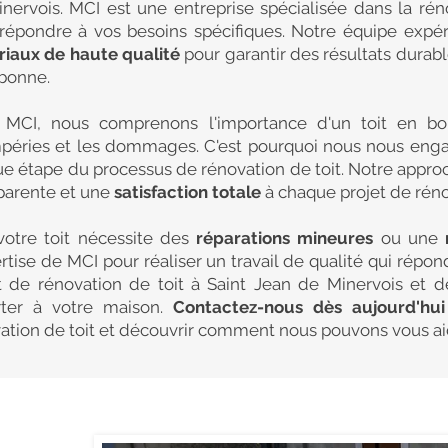
nervois. MCI est une entreprise spécialisée dans la rén
répondre à vos besoins spécifiques. Notre équipe expé
iaux de haute qualité
pour garantir des résultats durabl
bonne.
 MCI, nous comprenons l'importance d'un toit en bo
péries et les dommages. C'est pourquoi nous nous eng
e étape du processus de rénovation de toit. Notre appro
parente et une
satisfaction totale
à chaque projet de rénov
otre toit nécessite des
réparations mineures
ou une
ertise de MCI pour réaliser un travail de qualité qui répo
t de rénovation de toit à Saint Jean de Minervois et d
rter à votre maison.
Contactez-nous dès aujourd'hu
ation de toit et découvrir comment nous pouvons vous aide