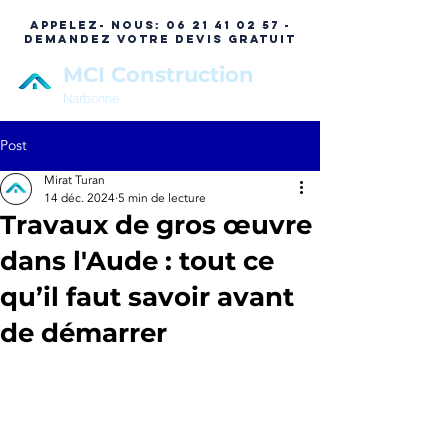
APPELEZ- NOUS:
06 21 41 02 57 -
DEMANDEZ VOTRE DEVIS GRATUIT
MCI Construction
Narbonne
Post
Mirat Turan
14 déc. 2024
5 min de lecture
Travaux de gros œuvre
dans l'Aude : tout ce
qu’il faut savoir avant
de démarrer