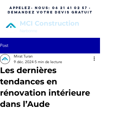
APPELEZ- NOUS:
06 21 41 02 57 -
DEMANDEZ VOTRE DEVIS GRATUIT
MCI Construction
Narbonne
Post
Mirat Turan
9 déc. 2024
5 min de lecture
Les dernières
tendances en
rénovation intérieure
dans l’Aude