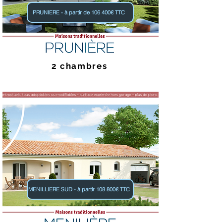
PRUNIERE - à partir de 106 400€ TTC
2 chambres
MENILLIERE SUD - à partir 108 800€ TTC