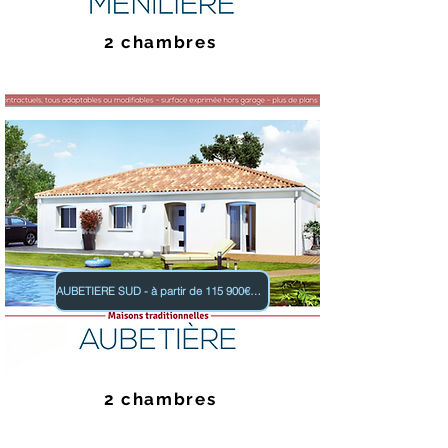
2 chambres
AUBETIERE SUD - à partir de 115 900€ TTC
2 chambres