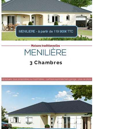
MENILIERE - à partir de 119 900€ TTC
3 Chambres