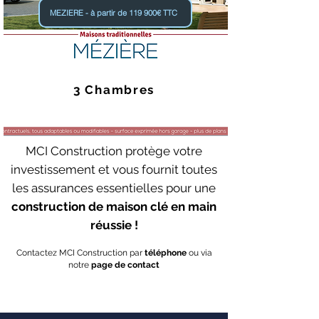
MEZIERE - à partir de 119 900€ TTC
3 Chambres
MCI Construction protège votre
investissement et vous fournit toutes
les assurances essentielles pour une
construction de maison clé en main
réussie !
Contactez MCI Construction par
téléphone
ou via
notre
page de contact