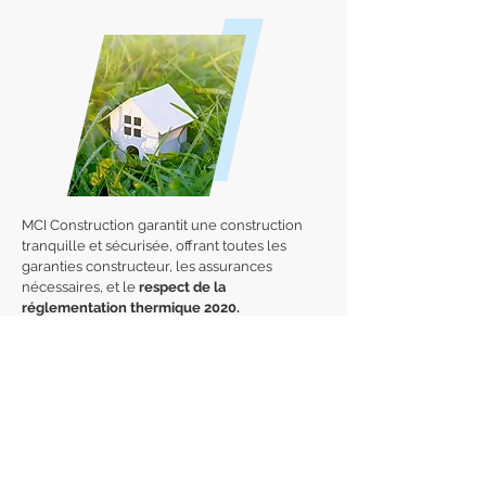
MCI Construction garantit une construction
tranquille et sécurisée, offrant toutes les
garanties constructeur, les assurances
nécessaires, et le
respect de la
réglementation thermique 2020.
En effet, les constructions réalisées après
2020 doivent générer plus d'énergie qu'elles
n'en utilisent. L'objectif à terme est de réduire
par trois la consommation énergétique des
nouveaux bâtiments