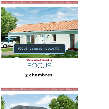
FOCUS - à partir de 119 900€ TTC
3 chambres