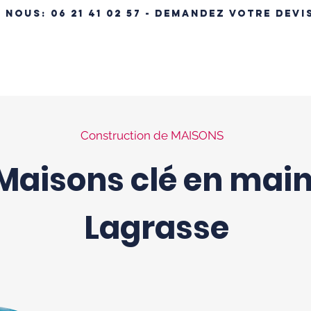
- NOUS:
06 21 41 02 57 - DEMANDEZ VOTRE DEVI
ÉRENCES IMMOBILIÈRES
NOS MAISONS
MAISON CLÉ EN MA
Construction de MAISONS
Maisons clé en mai
Lagrasse