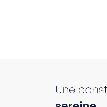
Une const
sereine