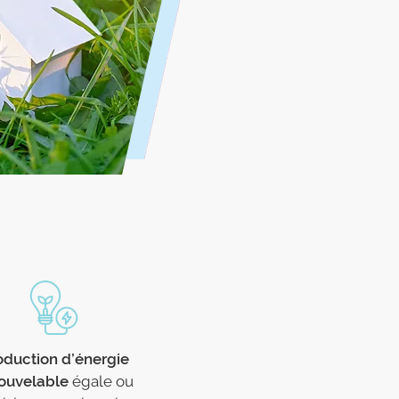
oduction d’énergie
ouvelable
égale ou