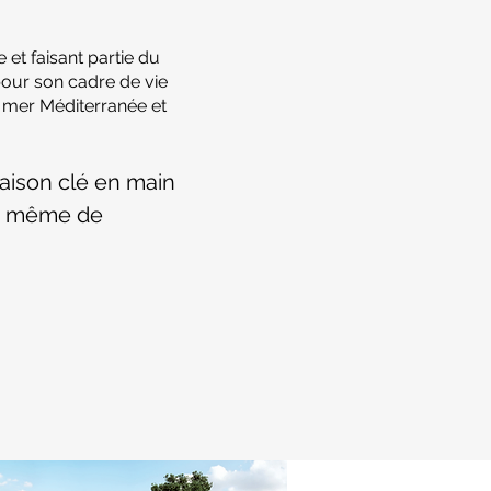
e et faisant partie du
our son cadre de vie
 mer Méditerranée et
maison clé en main
à même de