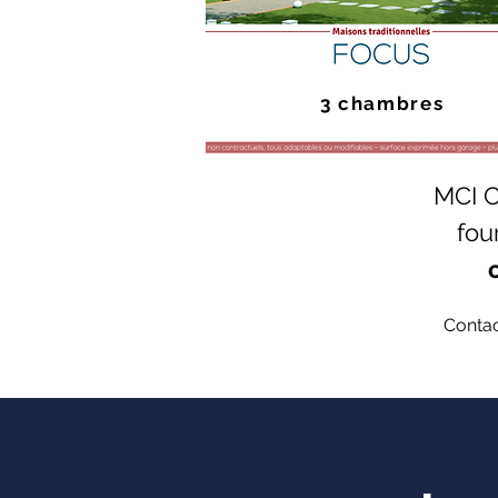
3 chambres
MCI C
fou
Contac