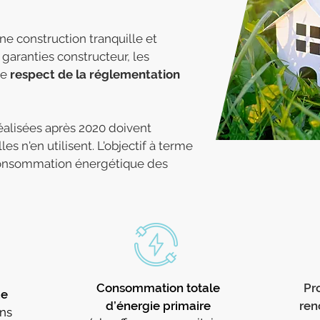
ne construction tranquille et
s garanties constructeur, les
le
respect de la réglementation
réalisées après 2020 doivent
es n'en utilisent. L'objectif à terme
a consommation énergétique des
Consommation totale
Pr
de
d’énergie primaire
ren
ns