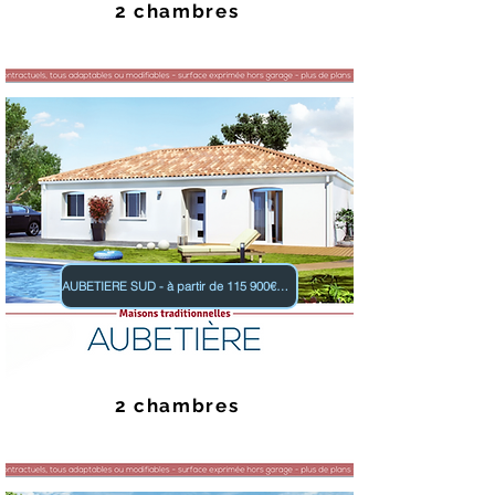
2 chambres
AUBETIERE SUD - à partir de 115 900€ TTC
2 chambres