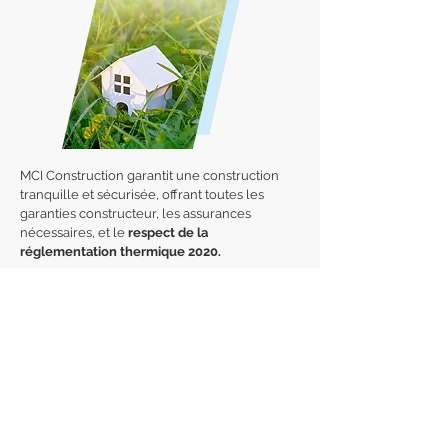
MCI Construction garantit une construction
tranquille et sécurisée, offrant toutes les
garanties constructeur, les assurances
nécessaires, et le
respect de la
réglementation thermique 2020.
En effet, les constructions réalisées après
2020 doivent générer plus d'énergie qu'elles
n'en utilisent. L'objectif à terme est de réduire
par trois la consommation énergétique des
nouveaux bâtiments