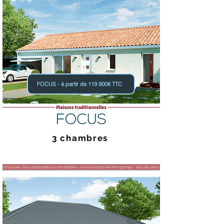
FOCUS - à partir de 119 900€ TTC
3 chambres