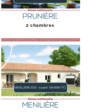
2 chambres
MENILLIERE SUD - à partir 108 800€ TTC