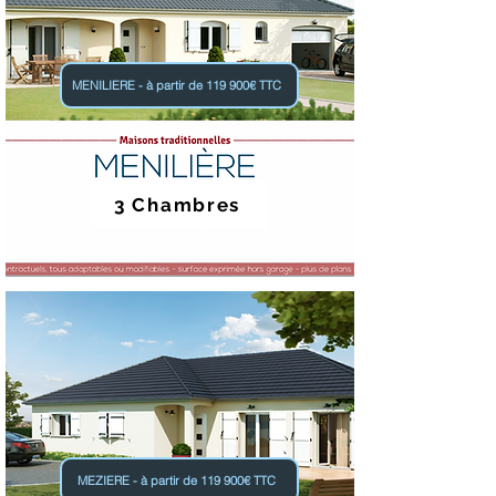
MENILIERE - à partir de 119 900€ TTC
3 Chambres
MEZIERE - à partir de 119 900€ TTC