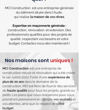
MCI Construction est une entreprise générale
du bâtiment située dans l'Aude,
qui réalise
la maison de vos rêves.
Expertise en maçonnerie générale :
construction, rénovation, et extension. Des
professionnels qualifiés pour des projets de
qualité, respectant vos besoins et votre
budget. Contactez-nous dès maintenant !
Nos maisons sont
uniques !
MCI Construction
est une entreprise de
construction neuve et rénovation qui a été créée
le 1er Juillet 2020. Forte d'une
expérience de
plus de 20 ans
dans le domaine de la
construction, MCI est fière de fournir des services
de
haute qualité
pour tous les projets, grands ou
petits. Les plans que nous réaliserons pour vous,
prendront pleinement en compte
vos souhaits
et
vos attentes, ainsi que le respect de
votre
budget.