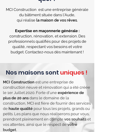
MCI Construction est une entreprise générale
du bâtiment située dans l'Aude,
qui réalise
la maison de vos rêves.
Expertise en maçonnerie générale :
construction, rénovation, et extension. Des
professionnels qualifiés pour des projets de
qualité, respectant vos besoins et votre
budget. Contactez-nous dès maintenant !
Nos maisons sont
uniques !
MCI Construction
est une entreprise de
construction neuve et rénovation qui a été créée
le 1er Juillet 2020. Forte d'une
expérience de
plus de 20 ans
dans le domaine de la
construction, MCI est fière de fournir des services
de
haute qualité
pour tous les projets, grands ou
petits. Les plans que nous réaliserons pour vous,
prendront pleinement en compte
vos souhaits
et
vos attentes, ainsi que le respect de
votre
budget.