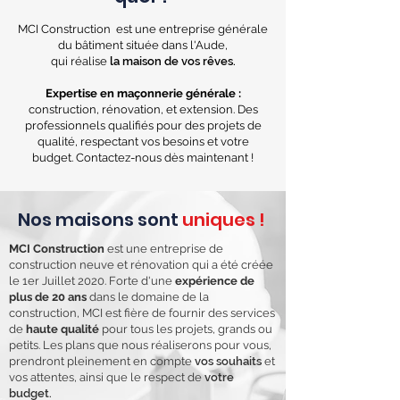
MCI Construction est une entreprise générale
du bâtiment située dans l'Aude,
qui réalise
la maison de vos rêves.
Expertise en maçonnerie générale :
construction, rénovation, et extension. Des
professionnels qualifiés pour des projets de
qualité, respectant vos besoins et votre
budget. Contactez-nous dès maintenant !
Nos maisons sont
uniques !
MCI Construction
est une entreprise de
construction neuve et rénovation qui a été créée
le 1er Juillet 2020. Forte d'une
expérience de
plus de 20 ans
dans le domaine de la
construction, MCI est fière de fournir des services
de
haute qualité
pour tous les projets, grands ou
petits. Les plans que nous réaliserons pour vous,
prendront pleinement en compte
vos souhaits
et
vos attentes, ainsi que le respect de
votre
budget.