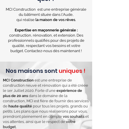
MCI Construction est une entreprise générale
du bâtiment située dans l'Aude,
qui réalise
la maison de vos rêves.
Expertise en maçonnerie générale :
construction, rénovation, et extension. Des
professionnels qualifiés pour des projets de
qualité, respectant vos besoins et votre
budget. Contactez-nous dès maintenant !
Nos maisons sont
uniques !
MCI Construction
est une entreprise de
construction neuve et rénovation qui a été créée
le 1er Juillet 2020. Forte d'une
expérience de
plus de 20 ans
dans le domaine de la
construction, MCI est fière de fournir des services
de
haute qualité
pour tous les projets, grands ou
petits. Les plans que nous réaliserons pour vous,
prendront pleinement en compte
vos souhaits
et
vos attentes, ainsi que le respect de
votre
budget.