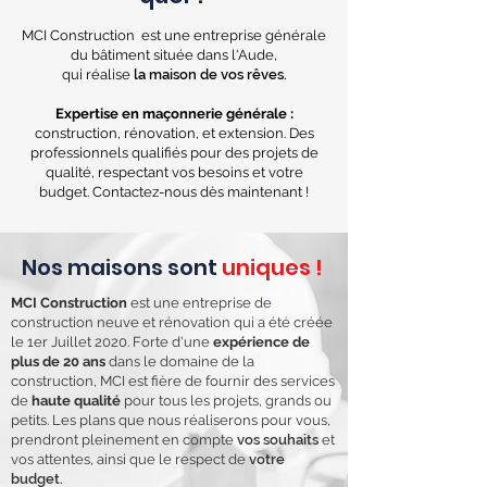
MCI Construction est une entreprise générale
du bâtiment située dans l'Aude,
qui réalise
la maison de vos rêves.
Expertise en maçonnerie générale :
construction, rénovation, et extension. Des
professionnels qualifiés pour des projets de
qualité, respectant vos besoins et votre
budget. Contactez-nous dès maintenant !
Nos maisons sont
uniques !
MCI Construction
est une entreprise de
construction neuve et rénovation qui a été créée
le 1er Juillet 2020. Forte d'une
expérience de
plus de 20 ans
dans le domaine de la
construction, MCI est fière de fournir des services
de
haute qualité
pour tous les projets, grands ou
petits. Les plans que nous réaliserons pour vous,
prendront pleinement en compte
vos souhaits
et
vos attentes, ainsi que le respect de
votre
budget.