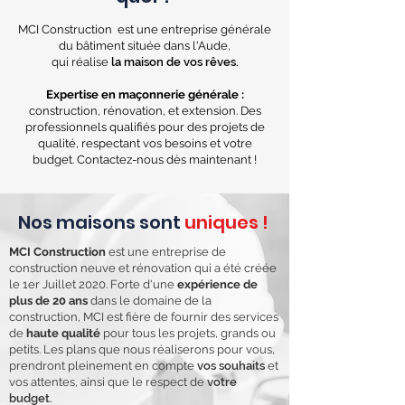
MCI Construction est une entreprise générale
du bâtiment située dans l'Aude,
qui réalise
la maison de vos rêves.
Expertise en maçonnerie générale :
construction, rénovation, et extension. Des
professionnels qualifiés pour des projets de
qualité, respectant vos besoins et votre
budget. Contactez-nous dès maintenant !
Nos maisons sont
uniques !
MCI Construction
est une entreprise de
construction neuve et rénovation qui a été créée
le 1er Juillet 2020. Forte d'une
expérience de
plus de 20 ans
dans le domaine de la
construction, MCI est fière de fournir des services
de
haute qualité
pour tous les projets, grands ou
petits. Les plans que nous réaliserons pour vous,
prendront pleinement en compte
vos souhaits
et
vos attentes, ainsi que le respect de
votre
budget.