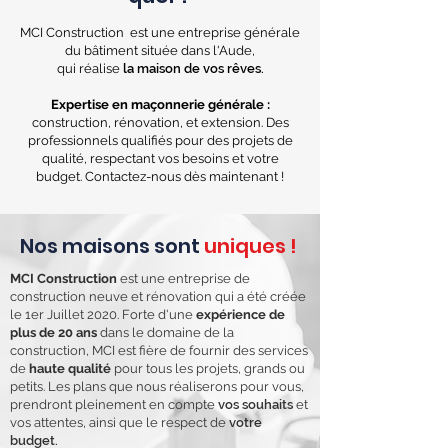
MCI Construction est une entreprise générale
du bâtiment située dans l'Aude,
qui réalise
la maison de vos rêves.
Expertise en maçonnerie générale :
construction, rénovation, et extension. Des
professionnels qualifiés pour des projets de
qualité, respectant vos besoins et votre
budget. Contactez-nous dès maintenant !
Nos maisons sont
uniques !
MCI Construction
est une entreprise de
construction neuve et rénovation qui a été créée
le 1er Juillet 2020. Forte d'une
expérience de
plus de 20 ans
dans le domaine de la
construction, MCI est fière de fournir des services
de
haute qualité
pour tous les projets, grands ou
petits. Les plans que nous réaliserons pour vous,
prendront pleinement en compte
vos souhaits
et
vos attentes, ainsi que le respect de
votre
budget.